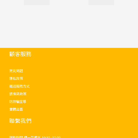
顧客服務
常見問題
隱私政策
運送服務方式
退換貨政策
防詐騙宣導
實體店面
聯繫我們
服務時間 週一至週五 10:30 -17:00