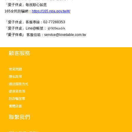
「愛子伴桌」敬祝順心如意
165全民防騙網：
https://165.npa.gov.tw/#/
「愛子伴桌」客服專線：02-77288353
@909eadrk
「愛子伴桌」Line@帳號：
「愛子伴桌」
客服信箱：service@lovetable.com.tw
顧客服務
常見問題
隱私政策
運送服務方式
退換貨政策
防詐騙宣導
實體店面
聯繫我們